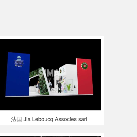
法国 Jia Leboucq Associes sarl