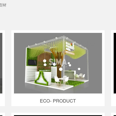
型材
ECO- PRODUCT