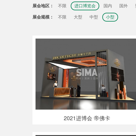
展会地区：
不限
进口博览会
国内
国外
展会规模：
不限
大型
中型
小型
2021进博会 帝佛卡