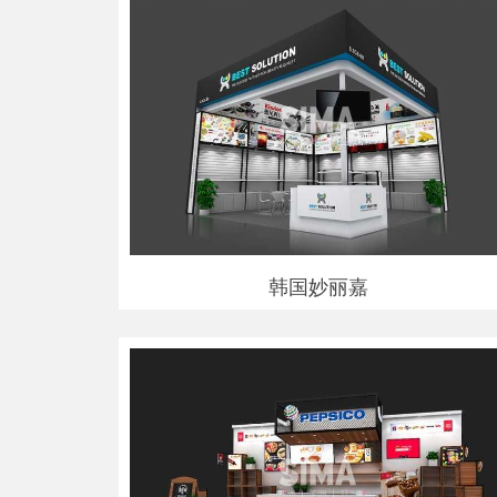
韩国妙丽嘉