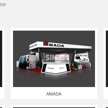
型材
AMADA