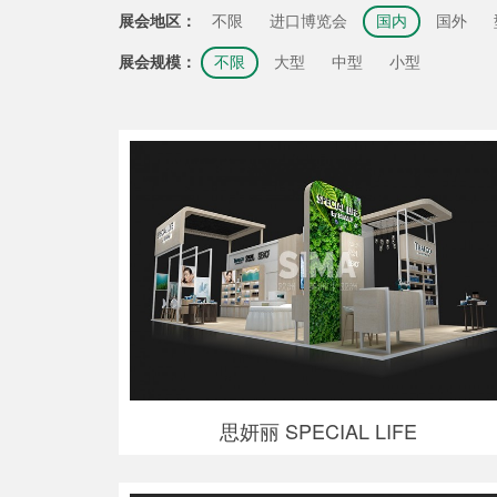
展会地区：
不限
进口博览会
国内
国外
展会规模：
不限
大型
中型
小型
思妍丽 SPECIAL LIFE