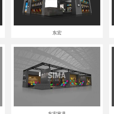
东宏
东宏家具