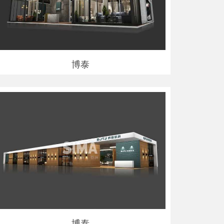
博泰
博泰